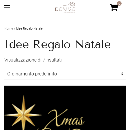
0
Skip to main content
Home
/ Idee Regalo Natale
Idee Regalo Natale
Visualizzazione di 7 risultati