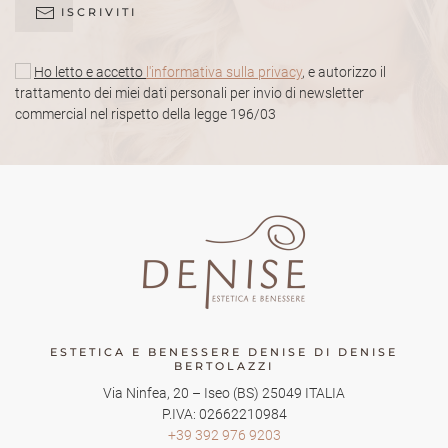
ISCRIVITI
Ho letto e accetto
l'informativa sulla privacy
, e autorizzo il
trattamento dei miei dati personali per invio di newsletter
commercial nel rispetto della legge 196/03
ESTETICA E BENESSERE DENISE DI DENISE
BERTOLAZZI
Via Ninfea, 20
–
Iseo
(BS)
25049
ITALIA
P.IVA: 02662210984
+39 392 976 9203