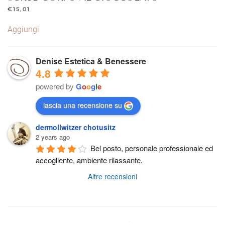
€
15,01
Aggiungi
Denise Estetica & Benessere
4.8
powered by
G
o
o
g
l
e
lascia una recensione su
dermollwitzer chotusitz
2 years ago
Bel posto, personale professionale ed 
accogliente, ambiente rilassante.
Altre recensioni