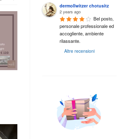
dermollwitzer chotusitz
2 years ago
Bel posto, 
personale professionale ed 
accogliente, ambiente 
rilassante.
Altre recensioni