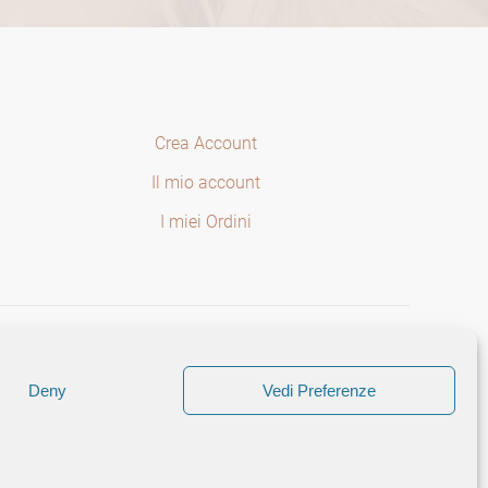
Crea Account
Il mio account
I miei Ordini
Deny
Vedi Preferenze