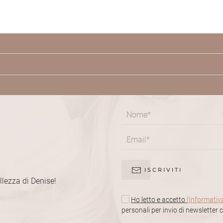
ISCRIVITI
ellezza di Denise!
Ho letto e accetto
l'informativ
personali per invio di newsletter