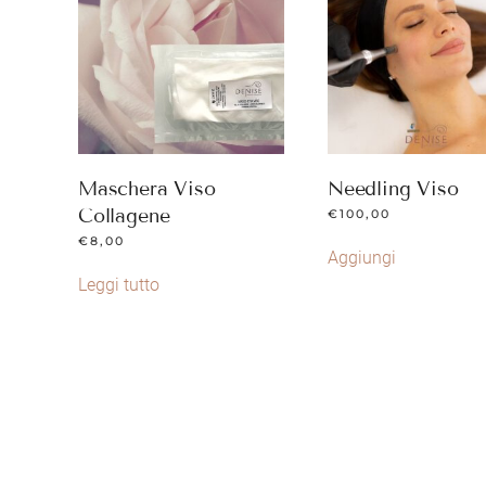
Maschera Viso
Needling Viso
Collagene
€
100,00
€
8,00
Aggiungi
Leggi tutto