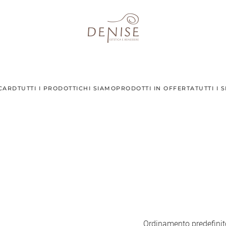
 CARD
TUTTI I PRODOTTI
CHI SIAMO
PRODOTTI IN OFFERTA
TUTTI I 