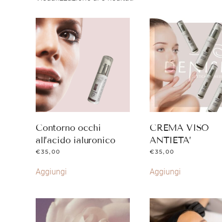
Contorno occhi
CREMA VISO
all’acido ialuronico
ANTIETA’
€
35,00
€
35,00
Aggiungi
Aggiungi