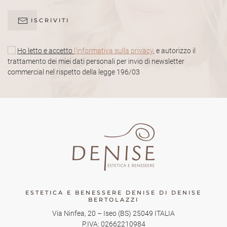
ISCRIVITI
Ho letto e accetto
l'informativa sulla privacy
, e autorizzo il
trattamento dei miei dati personali per invio di newsletter
commercial nel rispetto della legge 196/03
ESTETICA E BENESSERE DENISE DI DENISE
BERTOLAZZI
Via Ninfea, 20
–
Iseo
(BS)
25049
ITALIA
P.IVA: 02662210984