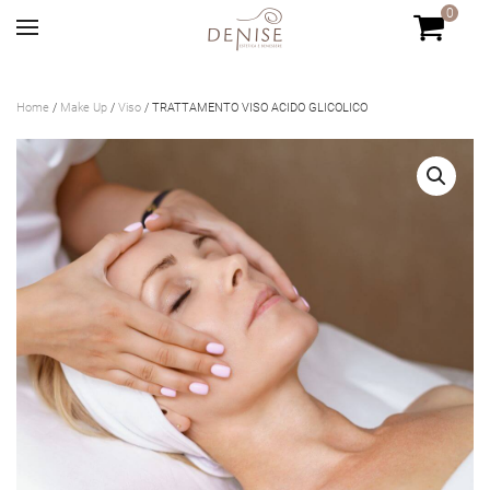
0
Skip to main content
Home
/
Make Up
/
Viso
/ TRATTAMENTO VISO ACIDO GLICOLICO