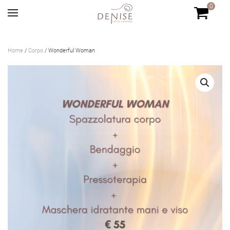
0
Skip to main content
Home
/
Corpo
/ Wonderful Woman