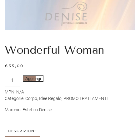
Wonderful Woman
€
55,00
Wonderful
Aggiungi
Woman
MPN:
N/A
quantità
Categorie:
Corpo
,
Idee Regalo
,
PROMO TRATTAMENTI
Marchio:
Estetica Denise
DESCRIZIONE