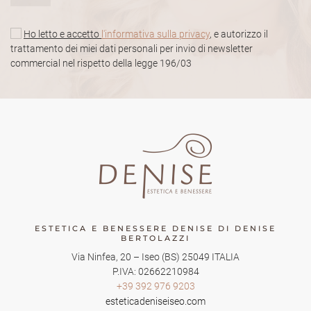
Ho letto e accetto
l'informativa sulla privacy
, e autorizzo il
trattamento dei miei dati personali per invio di newsletter
commercial nel rispetto della legge 196/03
ESTETICA E BENESSERE DENISE DI DENISE
BERTOLAZZI
Via Ninfea, 20
–
Iseo
(BS)
25049
ITALIA
P.IVA: 02662210984
+39 392 976 9203
esteticadeniseiseo.com