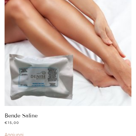
Bende Saline
€
15,00
Aggiungi