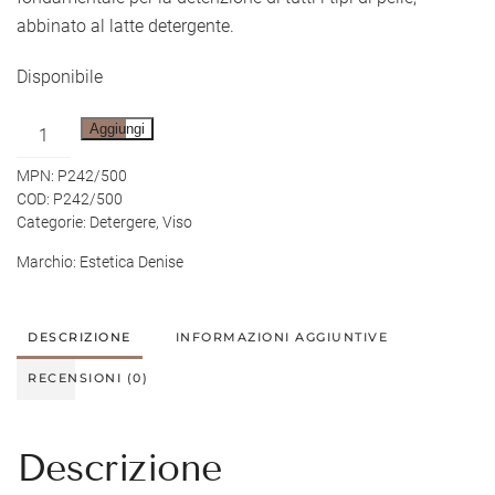
abbinato al latte detergente.
Disponibile
Tonico
Aggiungi
quantità
MPN:
P242/500
COD:
P242/500
Categorie:
Detergere
,
Viso
Marchio:
Estetica Denise
DESCRIZIONE
INFORMAZIONI AGGIUNTIVE
RECENSIONI (0)
Descrizione