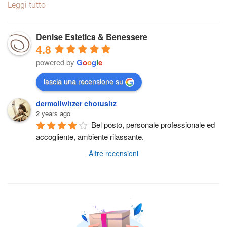
Leggi tutto
Denise Estetica & Benessere
4.8
powered by
G
o
o
g
l
e
lascia una recensione su
dermollwitzer chotusitz
2 years ago
Bel posto, personale professionale ed 
accogliente, ambiente rilassante.
Altre recensioni