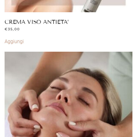
CREMA VISO ANTIETA’
€
35,00
Aggiungi